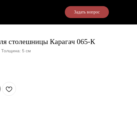
Задать вопрос
для столешницы Карагач 065-К
/ Толщина: 5 см