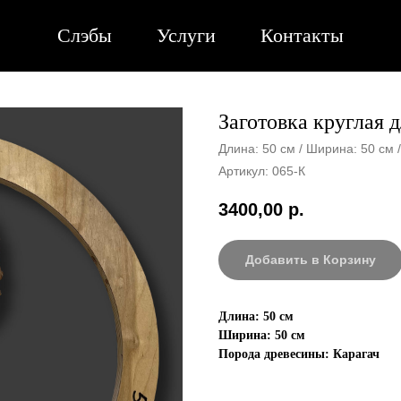
Слэбы
Услуги
Контакты
Заготовка круглая 
Длина: 50 см / Ширина: 50 см 
Артикул:
065-К
3400,00
р.
Добавить в Корзину
Длина: 50 см
Ширина: 50 см
Порода древесины: Карагач