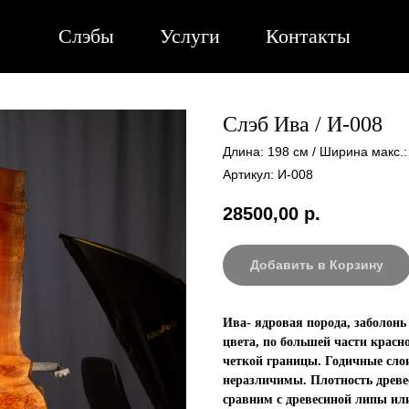
Слэбы
Услуги
Контакты
Слэб Ива / И-008
Длина: 198 см / Ширина макс.:
Артикул:
И-008
28500,00
р.
Добавить в Корзину
Ива- ядровая порода, заболонь
цвета, по большей части красно
четкой границы. Годичные сло
неразличимы. Плотность древес
сравним с древесиной липы или