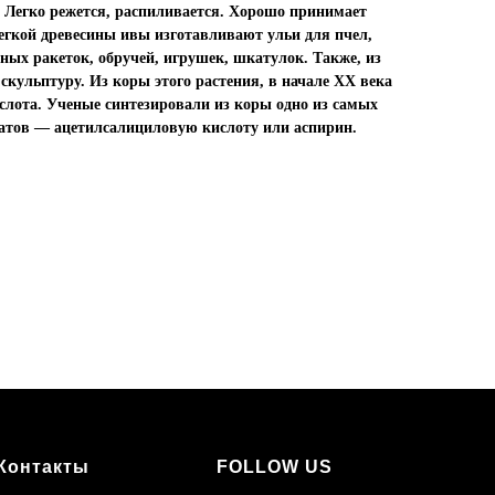
. Легко режется, распиливается. Хорошо принимает
егкой древесины ивы изготавливают ульи для пчел,
сных ракеток, обручей, игрушек, шкатулок. Также, из
кульптуру. Из коры этого растения, в начале ХХ века
слота. Ученые синтезировали из коры одно из самых
ратов — ацетилсалициловую кислоту или аспирин.
Контакты
FOLLOW US