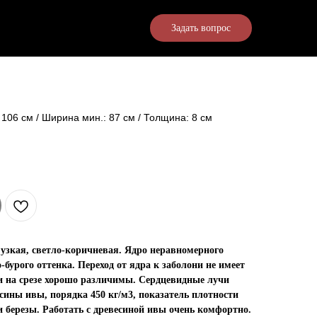
Задать вопрос
 106 см / Ширина мин.: 87 см / Толщина: 8 см
 узкая, светло-коричневая. Ядро неравномерного
-бурого оттенка. Переход от ядра к заболони не имеет
и на срезе хорошо различимы. Сердцевидные лучи
ины ивы, порядка 450 кг/м3, показатель плотности
 березы. Работать с древесиной ивы очень комфортно.