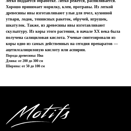
легко поддается обработке. Легко режется, распиливается.
Хорошо принимает морилку, клеи, протравы. Из легкой
древесины ивы изготавливают ульи для пчел, кухонной
утвари, лодок, теннисных ракеток, обручей, игрушек,
шкатулок. Также, из древесины ивы изготавливают
скульптуру. Из коры этого растения, в начале ХХ века была
получена салициловая кислота. Ученые синтезировали из
коры одно из самых действенных на сегодня препаратов —
ацетилсалициловую кислоту или аспирин.
Порода древесины: Ива
Длина: от 200 до 300 см
Ширина: от 50 до 100 см