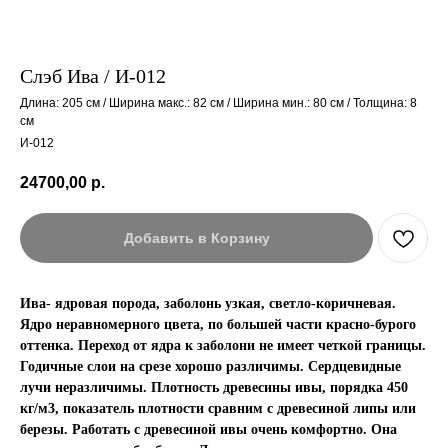
Слэб Ива / И-012
Длина: 205 см / Ширина макс.: 82 см / Ширина мин.: 80 см / Толщина: 8
см
И-012
24700,00
р.
Добавить в Корзину
Ива- ядровая порода, заболонь узкая, светло-коричневая.
Ядро неравномерного цвета, по большей части красно-бурого
оттенка. Переход от ядра к заболони не имеет четкой границы.
Годичные слои на срезе хорошо различимы. Сердцевидные
лучи неразличимы. Плотность древесины ивы, порядка 450
кг/м3, показатель плотности сравним с древесиной липы или
березы. Работать с древесиной ивы очень комфортно. Она