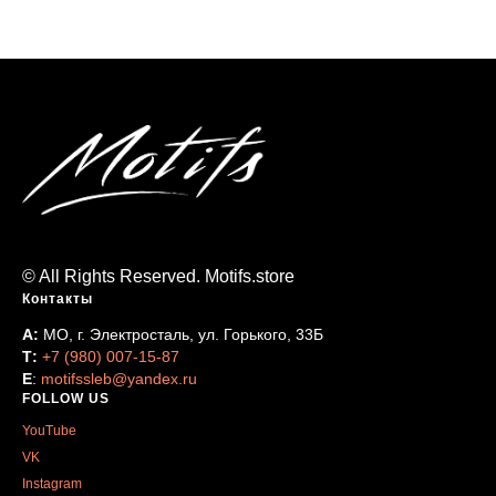
© All Rights Reserved. Motifs.store
Контакты
А:
МО, г. Электросталь, ул. Горького, 33Б
Т:
+7 (980) 007-15-87
Е
:
motifssleb@yandex.ru
FOLLOW US
YouTube
VK
Instagram