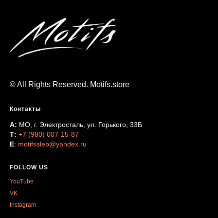
© All Rights Reserved. Motifs.store
Контакты
А:
МО, г. Электросталь, ул. Горького, 33Б
Т:
+7 (980) 007-15-87
Е
:
motifssleb@yandex.ru
FOLLOW US
YouTube
VK
Instagram