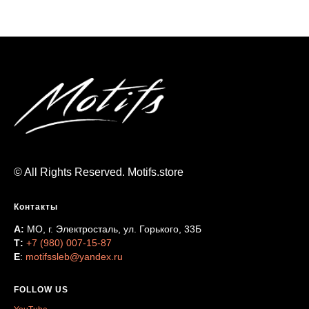
© All Rights Reserved. Motifs.store
Контакты
А:
МО, г. Электросталь, ул. Горького, 33Б
Т:
+7 (980) 007-15-87
Е
:
motifssleb@yandex.ru
FOLLOW US