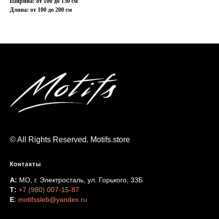
Ширина: от 100 до 150 см
Длина: от 100 до 200 см
© All Rights Reserved. Motifs.store
Контакты
А:
МО, г. Электросталь, ул. Горького, 33Б
Т:
+7 (980) 007-15-87
Е
:
motifssleb@yandex.ru