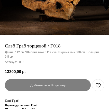
Слэб Граб торцевой / Г018
Длина: 112 см / Ширина макс.: 112 см / Ширина мин.: 88 см / Толщина:
9,5 см
Артикул:
Г018
13200,00
р.
Добавить в Корзину
Слэб Граб
Порода древесины: Граб