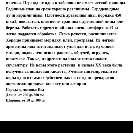
оттенка. Переход от ядра к заболони не имеет четкой границы.
Годичные слои на срезе хорошо различимы. Сердцевидные
лучи неразличимы. Плотность древесины ивы, порядка 450
кг/м3, показатель плотности сравним с древесиной липы или
березы. Работать с древесиной ивы очень комфортно. Она
легко поддается обработке. Легко режется, распиливается.
Хорошо принимает морилку, клеи, протравы. Из легкой
древесины ивы изготавливают ульи для пчел, кухонной
утвари, лодок, теннисных ракеток, обручей, игрушек,
шкатулок. Также, из древесины ивы изготавливают
скульптуру. Из коры этого растения, в начале ХХ века была
получена салициловая кислота. Ученые синтезировали из
коры одно из самых действенных на сегодня препаратов —
ацетилсалициловую кислоту или аспирин.
Порода древесины: Ива
Длина: от 200 до 300 см
Ширина: от 50 до 100 см