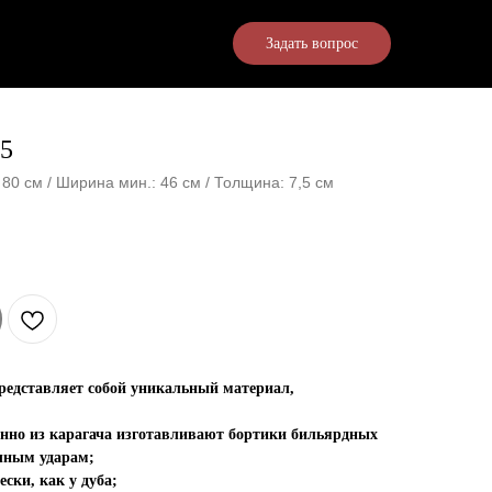
Задать вопрос
15
 80 см / Ширина мин.: 46 см / Толщина: 7,5 см
представляет собой уникальный материал,
енно из карагача изготавливают бортики бильярдных
чным ударам;
ски, как у дуба;