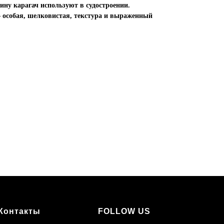
сину карагач используют в судостроении.
 – особая, шелковистая, текстура и выраженный
Контакты
FOLLOW US