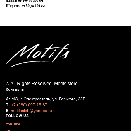
Длина: от 200 до 300 см
Ширина: от 50 до 100 см
© All Rights Reserved. Motifs.store
Контакты
А:
МО, г. Электросталь, ул. Горького, 33Б
Т:
+7 (980) 007-15-87
Е
:
motifssleb@yandex.ru
FOLLOW US
YouTube