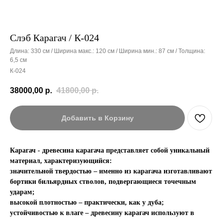
Слэб Карагач / К-024
Длина: 330 см / Ширина макс.: 120 см / Ширина мин.: 87 см / Толщина:
6,5 см
К-024
38000,00
р.
41800,00
р.
Добавить в Корзину
Карагач - древесина карагача представляет собой уникальный
материал, характеризующийся:
значительной твердостью – именно из карагача изготавливают
бортики бильярдных стволов, подвергающиеся точечным
ударам;
высокой плотностью – практически, как у дуба;
устойчивостью к влаге – древесину карагач используют в