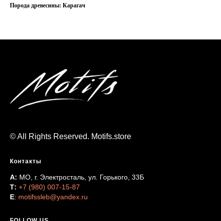
Порода древесины: Карагач
© All Rights Reserved. Motifs.store
Контакты
А:
МО, г. Электросталь, ул. Горького, 33Б
Т:
+7 (980) 007-15-87
Е
:
motifssleb@yandex.ru
FOLLOW US