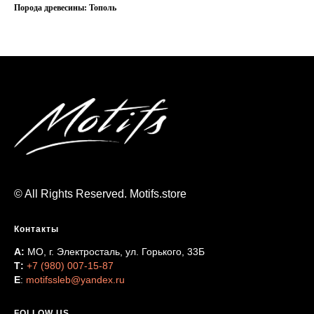
Порода древесины: Тополь
© All Rights Reserved. Motifs.store
Контакты
А:
МО, г. Электросталь, ул. Горького, 33Б
Т:
+7 (980) 007-15-87
Е
:
motifssleb@yandex.ru
FOLLOW US