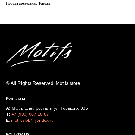
Порода древесины: Тополь
© All Rights Reserved. Motifs.store
Контакты
А:
МО, г. Электросталь, ул. Горького, 33Б
Т:
+7 (980) 007-15-87
Е
:
motifssleb@yandex.ru
FOLLOW US