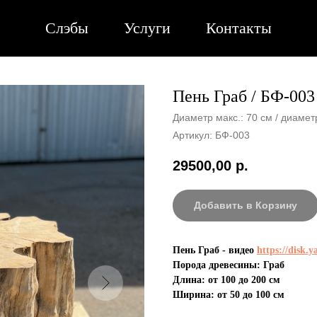
Слэбы
Услуги
Контакты
Пень Граб / БФ-003
Диаметр макс.: 70 см / диаметр
Артикул:
БФ-003
29500,00
р.
Добавить в Корзину
Пень Граб - видео
https://disk.
Порода древесины: Граб
Длина: от 100 до 200 см
Ширина: от 50 до 100 см