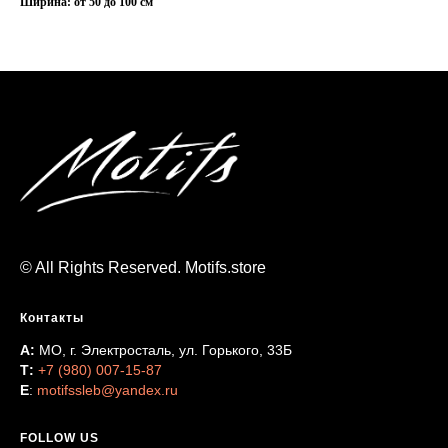
Ширина: от 50 до 100 см
© All Rights Reserved. Motifs.store
Контакты
А:
МО, г. Электросталь, ул. Горького, 33Б
Т:
+7 (980) 007-15-87
Е
:
motifssleb@yandex.ru
FOLLOW US