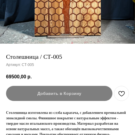
Столешница / СТ-005
Артикул:
СТ-005
69500,00
р.
Добавить в Корзину
Столешница изготовлена из слэба карагача, с добавлением премиальной
эпоксидной смолы. Финишное покрытие с натуральным эффектом -
твердое масло итальянского производства. Материал разработан на
основе натуральных масел, а также обогащён высококачественными
смолами и восками. Покрытие обеспечивает отличную физико-