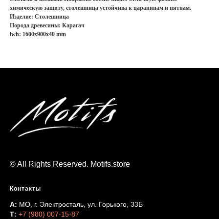
химическую защиту, столешница устойчива к царапинам и пятнам.
Изделие: Столешница
Порода древесины: Карагач
lwh: 1600x900x40 mm
© All Rights Reserved. Motifs.store
Контакты
А:
МО, г. Электросталь, ул. Горького, 33Б
Т:
+7 (980) 007-15-87