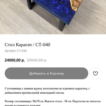
Стол Карагач / СТ-040
Артикул:
СТ-040
24000,00
р.
29000,00
р.
Добавить в Корзину
Столешница с живым краем, изготовлена из капового карагача, с
добавлением премиальной эпоксидной смолы.
Размер столешницы: 50х70 см. Высота стола - 50 см. Подстолье из металла
входит в стоимость изделия.