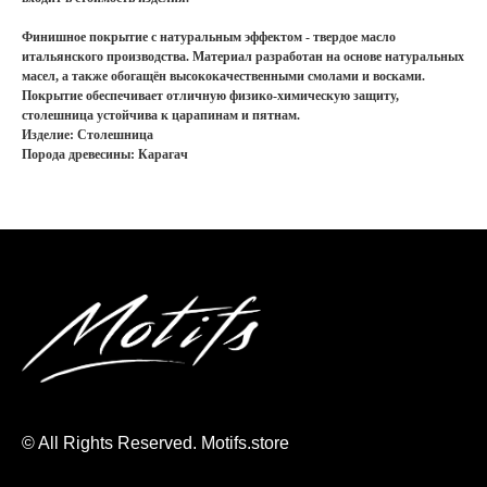
Финишное покрытие с натуральным эффектом - твердое масло
итальянского производства. Материал разработан на основе натуральных
масел, а также обогащён высококачественными смолами и восками.
Покрытие обеспечивает отличную физико-химическую защиту,
столешница устойчива к царапинам и пятнам.
Изделие: Столешница
Порода древесины: Карагач
© All Rights Reserved. Motifs.store