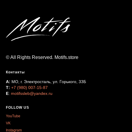
© All Rights Reserved. Motifs.store
Контакты
А:
МО, г. Электросталь, ул. Горького, 33Б
Т:
+7 (980) 007-15-87
Е
:
motifssleb@yandex.ru
FOLLOW US
YouTube
VK
Instagram