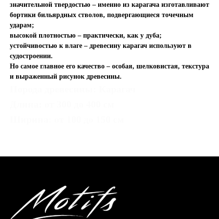
значительной твердостью – именно из карагача изготавливают
бортики бильярдных стволов, подвергающиеся точечным
ударам;
высокой плотностью – практически, как у дуба;
устойчивостью к влаге – древесину карагач используют в
судостроении.
Но самое главное его качество – особая, шелковистая, текстура
и выраженный рисунок древесины.
Порода древесины: Карагач
Длина: от 300 до 400 см
Ширина: от 100 до 150 см