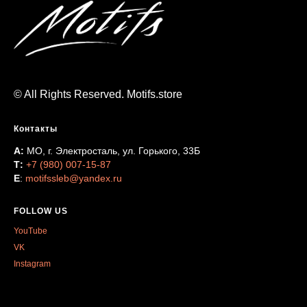
© All Rights Reserved. Motifs.store
Контакты
А:
МО, г. Электросталь, ул. Горького, 33Б
Т:
+7 (980) 007-15-87
Е
:
motifssleb@yandex.ru
FOLLOW US
YouTube
VK
Instagram