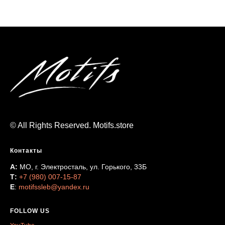
© All Rights Reserved. Motifs.store
Контакты
А:
МО, г. Электросталь, ул. Горького, 33Б
Т:
+7 (980) 007-15-87
Е
:
motifssleb@yandex.ru
FOLLOW US