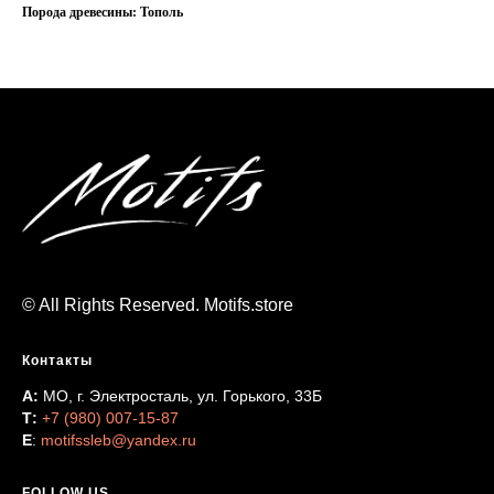
Порода древесины: Тополь
© All Rights Reserved. Motifs.store
Контакты
А:
МО, г. Электросталь, ул. Горького, 33Б
Т:
+7 (980) 007-15-87
Е
:
motifssleb@yandex.ru
FOLLOW US